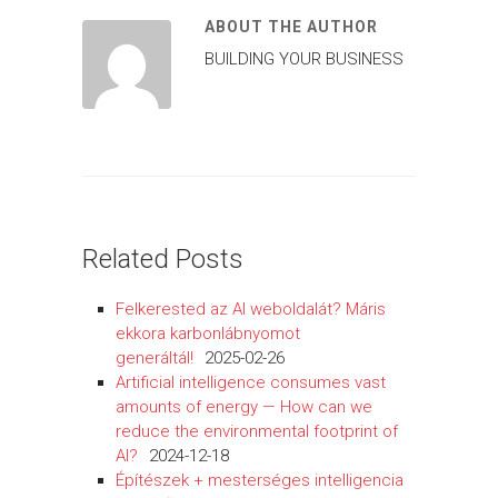
ABOUT THE AUTHOR
BUILDING YOUR BUSINESS
Related Posts
Felkerested az AI weboldalát? Máris
ekkora karbonlábnyomot
generáltál!
2025-02-26
Artificial intelligence consumes vast
amounts of energy — How can we
reduce the environmental footprint of
AI?
2024-12-18
Építészek + mesterséges intelligencia