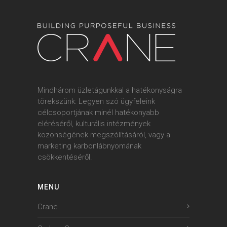
Mindhárom üzletágunkkal a hatékonyságra
törekszünk: Legyen szó ügyfeleink
célcsoportjának minél hatékonyabb
eléréséről, kulturális intézmények
közönségének megszólításáról, vagy a
marketing karbonlábnyomának
csökkentéséről.
MENU
Crane