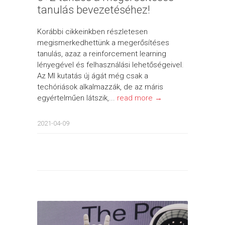
tanulás bevezetéséhez!
Korábbi cikkeinkben részletesen
megismerkedhettünk a megerősítéses
tanulás, azaz a reinforcement learning
lényegével és felhasználási lehetőségeivel.
Az MI kutatás új ágát még csak a
techóriások alkalmazzák, de az máris
egyértelműen látszik,...
read more →
2021-04-09