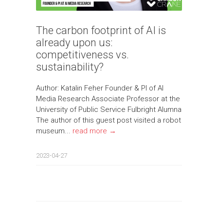
The carbon footprint of AI is
already upon us:
competitiveness vs.
sustainability?
Author: Katalin Feher Founder & PI of AI
Media Research Associate Professor at the
University of Public Service Fulbright Alumna
The author of this guest post visited a robot
museum...
read more →
2023-04-27