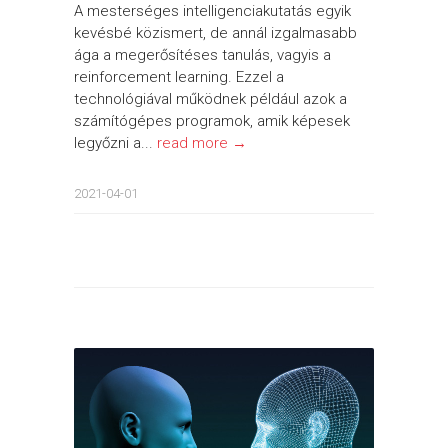
A mesterséges intelligenciakutatás egyik
kevésbé közismert, de annál izgalmasabb
ága a megerősítéses tanulás, vagyis a
reinforcement learning. Ezzel a
technológiával működnek például azok a
számítógépes programok, amik képesek
legyőzni a...
read more →
2021-04-01