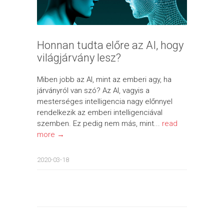
Honnan tudta előre az AI, hogy
világjárvány lesz?
Miben jobb az AI, mint az emberi agy, ha
járványról van szó? Az AI, vagyis a
mesterséges intelligencia nagy előnnyel
rendelkezik az emberi intelligenciával
szemben. Ez pedig nem más, mint...
read
more →
2020-03-18