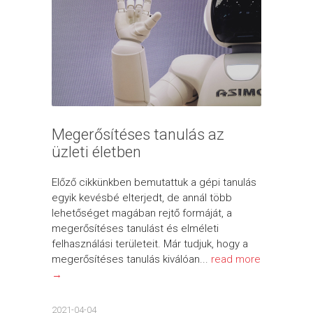
Megerősítéses tanulás az
üzleti életben
Előző cikkünkben bemutattuk a gépi tanulás
egyik kevésbé elterjedt, de annál több
lehetőséget magában rejtő formáját, a
megerősítéses tanulást és elméleti
felhasználási területeit. Már tudjuk, hogy a
megerősítéses tanulás kiválóan...
read more
→
2021-04-04