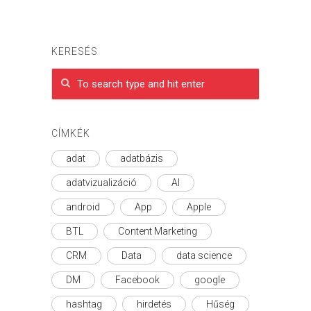
KERESÉS
CÍMKÉK
adat
adatbázis
adatvizualizáció
AI
android
App
Apple
BTL
Content Marketing
CRM
Data
data science
DM
Facebook
google
hashtag
hirdetés
Hűség