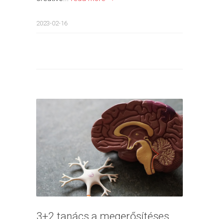
2023-02-16
3+2 tanács a megerősítéses