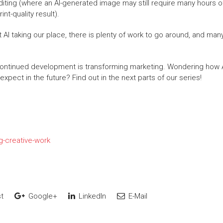
diting (where an AI-generated image may still require many hours o
nt-quality result).
I taking our place, there is plenty of work to go around, and man
its continued development is transforming marketing. Wondering how 
ect in the future? Find out in the next parts of our series!
g-creative-work
t
Google+
LinkedIn
E-Mail