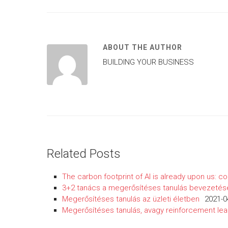
ABOUT THE AUTHOR
BUILDING YOUR BUSINESS
Related Posts
The carbon footprint of AI is already upon us: co
3+2 tanács a megerősítéses tanulás bevezetés
Megerősítéses tanulás az üzleti életben
2021-0
Megerősítéses tanulás, avagy reinforcement lea