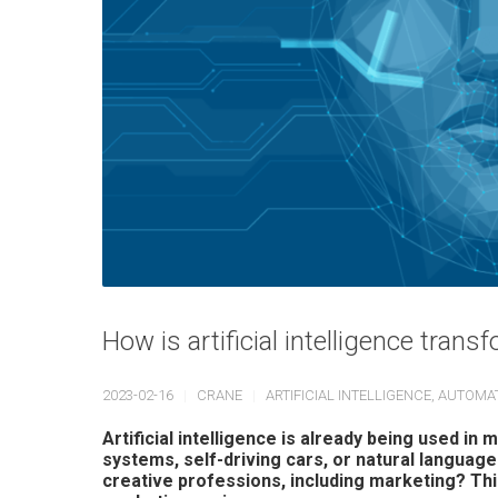
How is artificial intelligence tran
2023-02-16
CRANE
ARTIFICIAL INTELLIGENCE
,
AUTOMA
Artificial intelligence is already being used in
systems, self-driving cars, or natural languag
creative professions, including marketing? This 