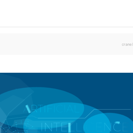
crane.