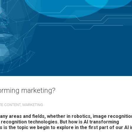
sforming marketing?
TE CONTENT
,
MARKETING
 many areas and fields, whether in robotics, image recognitio
e recognition technologies. But how is AI transforming
is the topic we begin to explore in the first part of our AI i