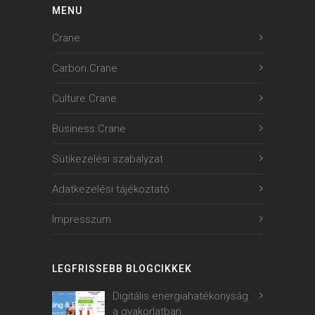
MENU
Crane
Carbon.Crane
Culture.Crane
Business.Crane
Sütikezelési szabalyzat
Adatkezelési tájékoztató
Impresszum
LEGFRISSEBB BLOGCIKKEK
Digitális energiahatékonyság
a gyakorlatban