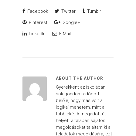
Facebook
Twitter
Tumblr
Pinterest
Google+
LinkedIn
E-Mail
ABOUT THE AUTHOR
Gyerekként az iskolában
sok gondom adódott
belőle, hogy más volt a
logikai menetem, mint a
többieké. A megadott út
helyett általában sajátos
megoldásokat találtam ki a
feladatok megoldására, ezt