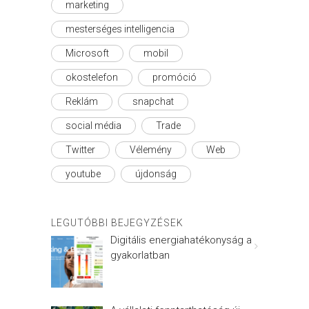
marketing
mesterséges intelligencia
Microsoft
mobil
okostelefon
promóció
Reklám
snapchat
social média
Trade
Twitter
Vélemény
Web
youtube
újdonság
LEGUTÓBBI BEJEGYZÉSEK
Digitális energiahatékonyság a
gyakorlatban