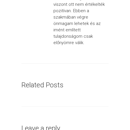
viszont ott nem értékelték
pozitívan. Ebben a
szakmában végre
önmagam lehetek és az
imént említett
tulajdonságom csak
előnyömre válik.
Related Posts
Leave a reply