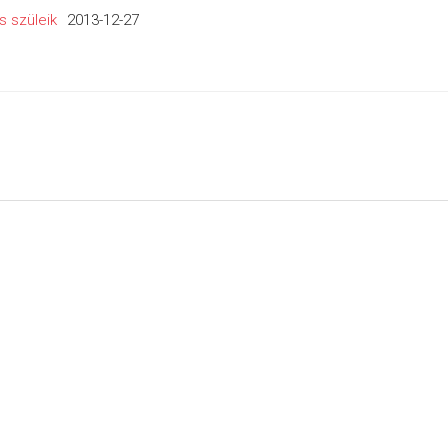
s szüleik
2013-12-27