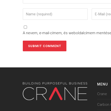
A nevem, e-mail-címem, és weboldalcímem mentés
MENU
Crane
Carbon.