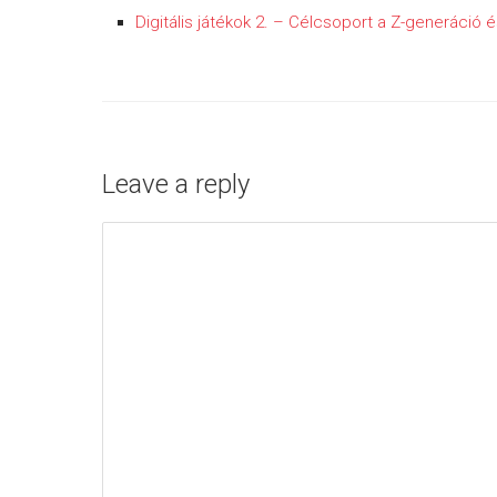
Digitális játékok 2. – Célcsoport a Z-generáció é
Leave a reply