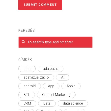
KERESÉS
CÍMKÉK
adat
adatbázis
adatvizualizáció
AI
android
App
Apple
BTL
Content Marketing
CRM
Data
data science