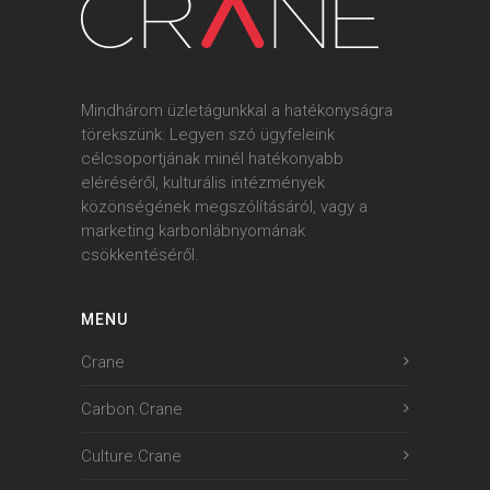
Mindhárom üzletágunkkal a hatékonyságra
törekszünk: Legyen szó ügyfeleink
célcsoportjának minél hatékonyabb
eléréséről, kulturális intézmények
közönségének megszólításáról, vagy a
marketing karbonlábnyomának
csökkentéséről.
MENU
Crane
Carbon.Crane
Culture.Crane