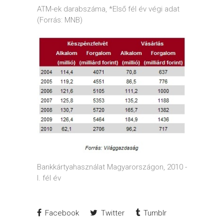
ATM-ek darabszáma, *Első fél év végi adat
(Forrás: MNB)
Bankkártyahasználat Magyarországon, 2010 -
I. fél év
Facebook
Twitter
Tumblr