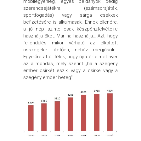
mobilegyenleg, egyes példányok pedig
szerencsejátékra (számsorsjáték,
sportfogadás) vagy sárga csekkek
befizetésére is alkalmasak. Ennek ellenére,
a jó nép szinte csak készpénzfelvételre
használja őket. Már ha használja… Azt, hogy
fellendülés mikor várható az elköltött
összegeket illetően, nehéz megjósolni.
Egyelőre attól félek, hogy újra értelmet nyer
az a mondás, mely szerint „ha a szegény
ember csirkét eszik, vagy a csirke vagy a
szegény ember beteg”.