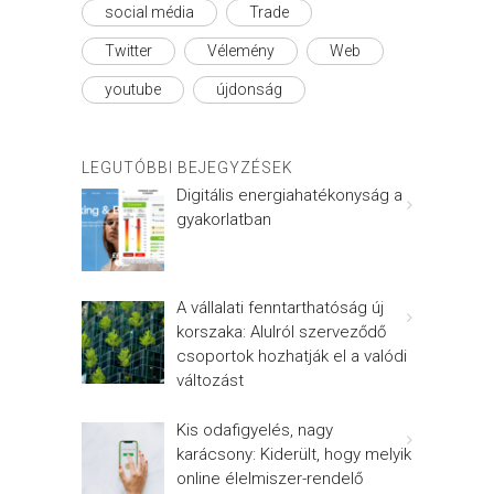
social média
Trade
Twitter
Vélemény
Web
youtube
újdonság
LEGUTÓBBI BEJEGYZÉSEK
Digitális energiahatékonyság a
gyakorlatban
A vállalati fenntarthatóság új
korszaka: Alulról szerveződő
csoportok hozhatják el a valódi
változást
Kis odafigyelés, nagy
karácsony: Kiderült, hogy melyik
online élelmiszer-rendelő