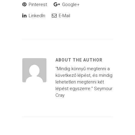
Pinterest
Google+
LinkedIn
E-Mail
ABOUT THE AUTHOR
"Mindig könnyű megtenni a
következő lépést, és mindig
lehetetlen megtenni két
lépést egyszerre." Seymour
Cray