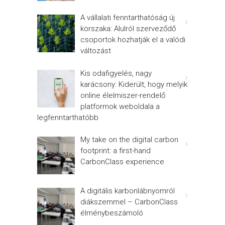
A vállalati fenntarthatóság új
korszaka: Alulról szerveződő
csoportok hozhatják el a valódi
változást
Kis odafigyelés, nagy
karácsony: Kiderült, hogy melyik
online élelmiszer-rendelő
platformok weboldala a
legfenntarthatóbb
My take on the digital carbon
footprint: a first-hand
CarbonClass experience
A digitális karbonlábnyomról
diákszemmel – CarbonClass
élménybeszámoló