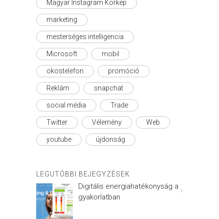
Magyar Instagram Körkép
marketing
mesterséges intelligencia
Microsoft
mobil
okostelefon
promóció
Reklám
snapchat
social média
Trade
Twitter
Vélemény
Web
youtube
újdonság
LEGUTÓBBI BEJEGYZÉSEK
Digitális energiahatékonyság a
gyakorlatban