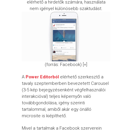
elérhető a hirdetők számára, használata
nem igényel különösebb szaktudást.
(forrás: Facebook) [+]
A
Power Editorból
elérhető szerkesztő a
tavaly szeptemberben bevezetett Carousel
(3-5 kép bejegyzésenként végfelhasználói
interakcióval) teljes képernyőn való
továbbgondolása, igény szerinti
tartalommal, amiből akár egy önálló
microsite is kiépíthető.
Mivel a tartalmak a Facebook szerverein