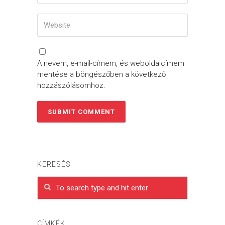
A nevem, e-mail-címem, és weboldalcímem
mentése a böngészőben a következő
hozzászólásomhoz.
KERESÉS
CÍMKÉK