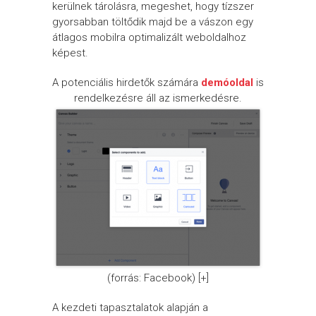
kerülnek tárolásra, megeshet, hogy tízszer
gyorsabban töltődik majd be a vászon egy
átlagos mobilra optimalizált weboldalhoz
képest.
A potenciális hirdetők számára
demóoldal
is
rendelkezésre áll az ismerkedésre.
(forrás: Facebook) [+]
A kezdeti tapasztalatok alapján a