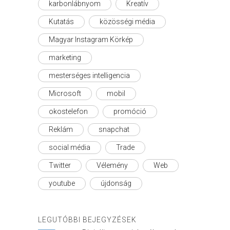
karbonlábnyom
Kreatív
Kutatás
közösségi média
Magyar Instagram Körkép
marketing
mesterséges intelligencia
Microsoft
mobil
okostelefon
promóció
Reklám
snapchat
social média
Trade
Twitter
Vélemény
Web
youtube
újdonság
LEGUTÓBBI BEJEGYZÉSEK