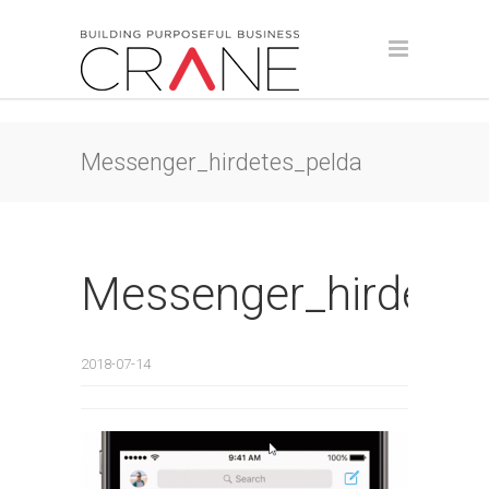
Messenger_hirdetes_pelda
Messenger_hirdetes
2018-07-14