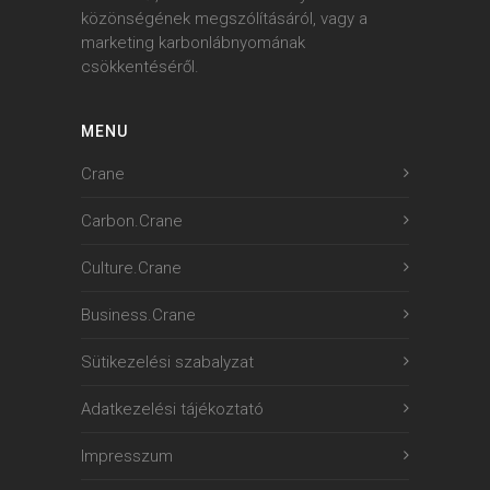
közönségének megszólításáról, vagy a
marketing karbonlábnyomának
csökkentéséről.
MENU
Crane
Carbon.Crane
Culture.Crane
Business.Crane
Sütikezelési szabalyzat
Adatkezelési tájékoztató
Impresszum