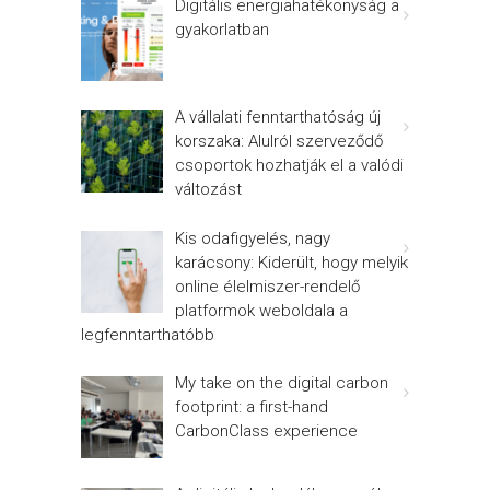
Digitális energiahatékonyság a
gyakorlatban
A vállalati fenntarthatóság új
korszaka: Alulról szerveződő
csoportok hozhatják el a valódi
változást
Kis odafigyelés, nagy
karácsony: Kiderült, hogy melyik
online élelmiszer-rendelő
platformok weboldala a
legfenntarthatóbb
My take on the digital carbon
footprint: a first-hand
CarbonClass experience