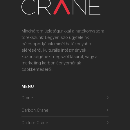
Mindhárom üzletágunkkal a hatékonyságra
törekszünk: Legyen szó ügyfeleink
célcsoportjának minél hatékonyabb
eléréséről, kulturális intézmények
közönségének megszólításáról, vagy a
marketing karbonlábnyomának
csökkentéséről.
MENU
Crane
Carbon.Crane
Culture.Crane