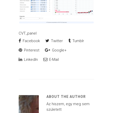
CVT_panel
Facebook
Twitter
Tumblr
Pinterest
Google+
LinkedIn
E-Mail
ABOUT THE AUTHOR
Az hiszem, egy meg sem
született