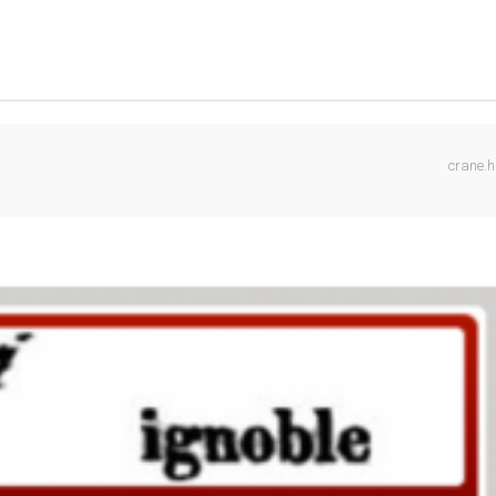
crane.h