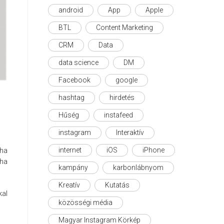
android
App
Apple
BTL
Content Marketing
CRM
Data
data science
DM
Facebook
google
hashtag
hirdetés
Hűség
instafeed
instagram
Interaktív
aha
internet
iOS
iPhone
éha
kampány
karbonlábnyom
Kreatív
Kutatás
al
közösségi média
Magyar Instagram Körkép