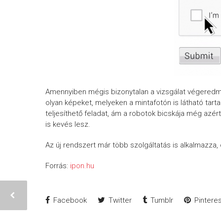
Amennyiben mégis bizonytalan a vizsgálat végeredmén
olyan képeket, melyeken a mintafotón is látható t
teljesíthető feladat, ám a robotok bicskája még azér
is kevés lesz.
Az új rendszert már több szolgáltatás is alkalmazza
Forrás:
ipon.hu
Facebook
Twitter
Tumblr
Pinteres