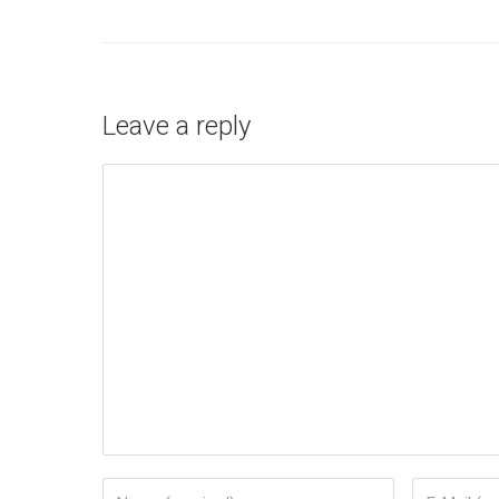
Leave a reply