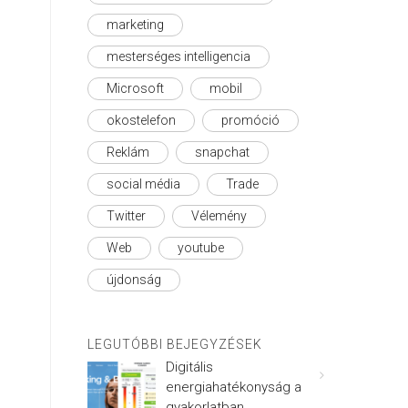
marketing
mesterséges intelligencia
Microsoft
mobil
okostelefon
promóció
Reklám
snapchat
social média
Trade
Twitter
Vélemény
Web
youtube
újdonság
LEGUTÓBBI BEJEGYZÉSEK
Digitális
energiahatékonyság a
gyakorlatban