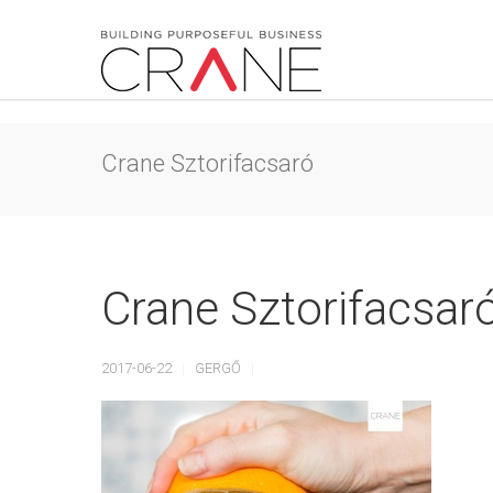
Crane Sztorifacsaró
Crane Sztorifacsar
2017-06-22
GERGŐ