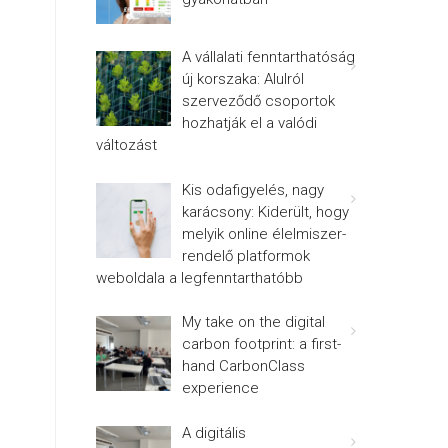
A vállalati fenntarthatóság
új korszaka: Alulról
szerveződő csoportok
hozhatják el a valódi
változást
Kis odafigyelés, nagy
karácsony: Kiderült, hogy
melyik online élelmiszer-
rendelő platformok
weboldala a legfenntarthatóbb
My take on the digital
carbon footprint: a first-
hand CarbonClass
experience
A digitális