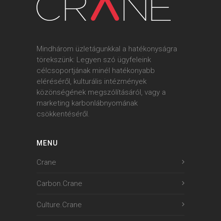
Mindhárom üzletágunkkal a hatékonyságra
törekszünk: Legyen szó ügyfeleink
célcsoportjának minél hatékonyabb
eléréséről, kulturális intézmények
közönségének megszólításáról, vagy a
marketing karbonlábnyomának
csökkentéséről.
MENU
Crane
Carbon.Crane
Culture.Crane