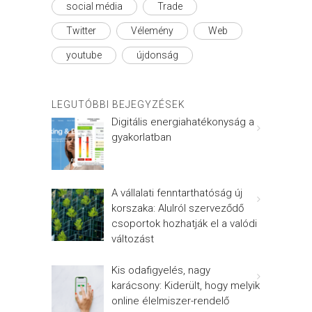
social média
Trade
Twitter
Vélemény
Web
youtube
újdonság
LEGUTÓBBI BEJEGYZÉSEK
Digitális energiahatékonyság a
gyakorlatban
A vállalati fenntarthatóság új
korszaka: Alulról szerveződő
csoportok hozhatják el a valódi
változást
Kis odafigyelés, nagy
karácsony: Kiderült, hogy melyik
online élelmiszer-rendelő