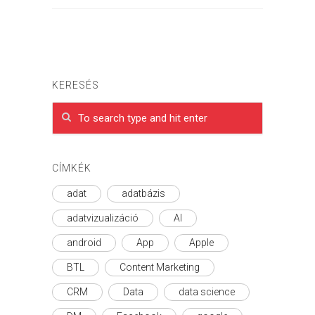
KERESÉS
CÍMKÉK
adat
adatbázis
adatvizualizáció
AI
android
App
Apple
BTL
Content Marketing
CRM
Data
data science