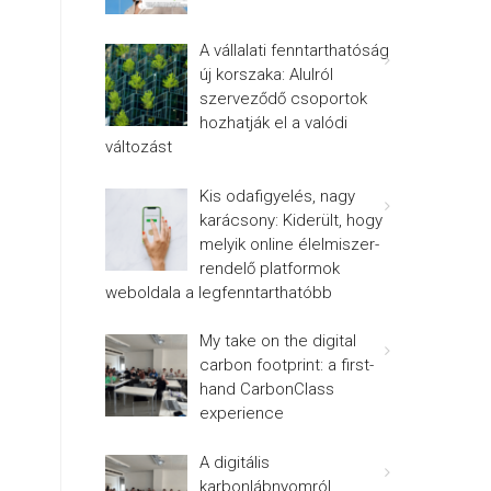
A vállalati fenntarthatóság
új korszaka: Alulról
szerveződő csoportok
hozhatják el a valódi
változást
Kis odafigyelés, nagy
karácsony: Kiderült, hogy
melyik online élelmiszer-
rendelő platformok
weboldala a legfenntarthatóbb
My take on the digital
carbon footprint: a first-
hand CarbonClass
experience
A digitális
karbonlábnyomról