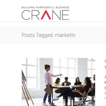
Posts Tagged: marketin