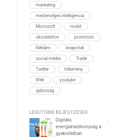
marketing
mesterséges intelligencia
Microsoft
mobil
okostelefon
promóció
Reklám
snapchat
social média
Trade
Twitter
Vélemény
Web
youtube
újdonság
LEGUTÓBBI BEJEGYZÉSEK
Digitális
energiahatékonyság a
gyakorlatban