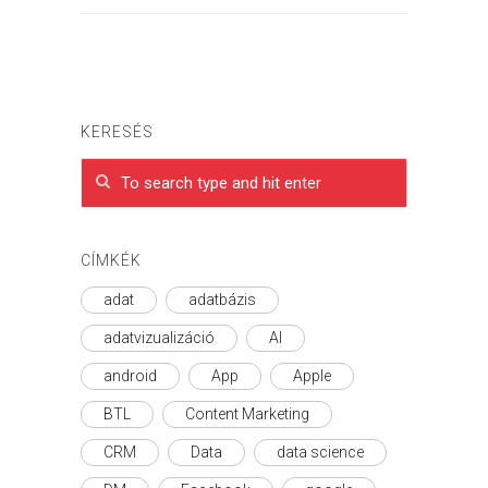
KERESÉS
CÍMKÉK
adat
adatbázis
adatvizualizáció
AI
android
App
Apple
BTL
Content Marketing
CRM
Data
data science