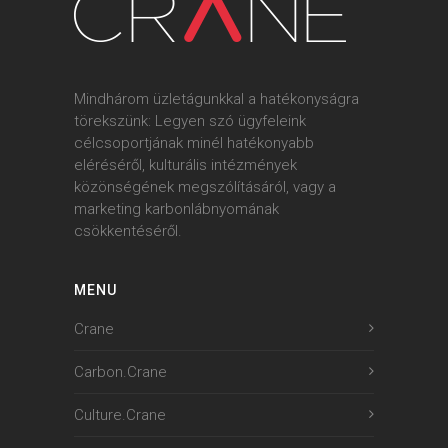
Mindhárom üzletágunkkal a hatékonyságra
törekszünk: Legyen szó ügyfeleink
célcsoportjának minél hatékonyabb
eléréséről, kulturális intézmények
közönségének megszólításáról, vagy a
marketing karbonlábnyomának
csökkentéséről.
MENU
Crane
Carbon.Crane
Culture.Crane