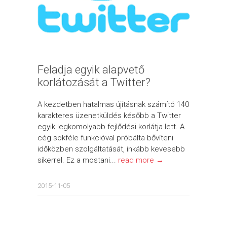
Feladja egyik alapvető
korlátozását a Twitter?
A kezdetben hatalmas újításnak számító 140
karakteres üzenetküldés később a Twitter
egyik legkomolyabb fejlődési korlátja lett. A
cég sokféle funkcióval próbálta bővíteni
időközben szolgáltatását, inkább kevesebb
sikerrel. Ez a mostani...
read more →
2015-11-05