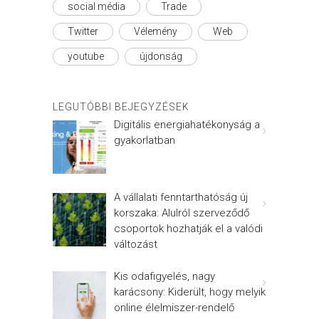
social média
Trade
Twitter
Vélemény
Web
youtube
újdonság
LEGUTÓBBI BEJEGYZÉSEK
Digitális energiahatékonyság a
gyakorlatban
A vállalati fenntarthatóság új
korszaka: Alulról szerveződő
csoportok hozhatják el a valódi
változást
Kis odafigyelés, nagy
karácsony: Kiderült, hogy melyik
online élelmiszer-rendelő