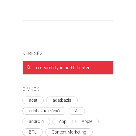
KERESÉS
CÍMKÉK
adat
adatbázis
adatvizualizáció
AI
android
App
Apple
BTL
Content Marketing