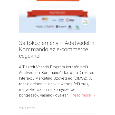
Sajtóközlemény – Adatvédelmi
Kommandó az e-commerce
cégeknél
A Tisztelt Vásárló Program keretén belül
Adatvédelmi Kommandót tartott a Direkt és
Interaktív Marketing Szövetség (DIMSZ). A
razzia célpontjai azok a webes felületek,
melyekkel az online környezetben
böngészők, vásárlók gyakran...
read more →
2014-02-27