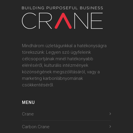
Mindhárom üzletágunkkal a hatékonyságra
törekszünk: Legyen szó ügyfeleink
célcsoportjának minél hatékonyabb
eléréséről, kulturális intézmények
közönségének megszólításáról, vagy a
marketing karbonlábnyomának
csökkentéséről.
MENU
Crane
Carbon.Crane