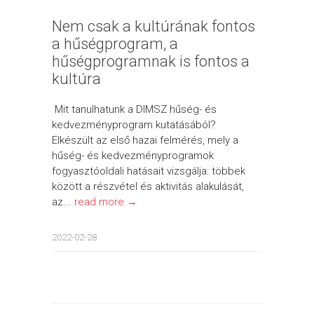
Nem csak a kultúrának fontos
a hűségprogram, a
hűségprogramnak is fontos a
kultúra
Mit tanulhatunk a DIMSZ hűség- és
kedvezményprogram kutatásából?
Elkészült az első hazai felmérés, mely a
hűség- és kedvezményprogramok
fogyasztóoldali hatásait vizsgálja: többek
között a részvétel és aktivitás alakulását,
az...
read more →
2022-02-28