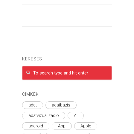
KERESÉS
CÍMKÉK
adat
adatbázis
adatvizualizáció
AI
android
App
Apple