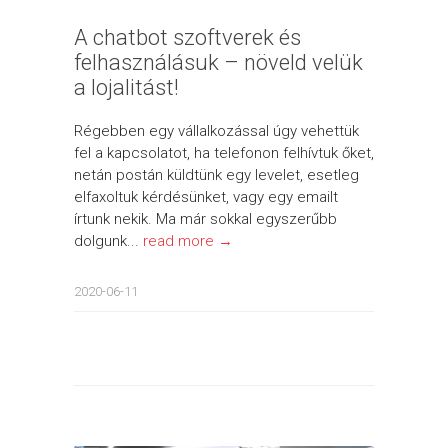
A chatbot szoftverek és
felhasználásuk – növeld velük
a lojalitást!
Régebben egy vállalkozással úgy vehettük
fel a kapcsolatot, ha telefonon felhívtuk őket,
netán postán küldtünk egy levelet, esetleg
elfaxoltuk kérdésünket, vagy egy emailt
írtunk nekik. Ma már sokkal egyszerűbb
dolgunk...
read more →
2020-06-11