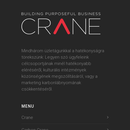
Mindhárom üzletágunkkal a hatékonyságra
törekszünk: Legyen szó ügyfeleink
célcsoportjának minél hatékonyabb
eléréséről, kulturális intézmények
közönségének megszólításáról, vagy a
marketing karbonlábnyomának
csökkentéséről.
MENU
Crane
Carbon.Crane