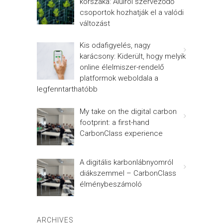
korszaka: Alulról szerveződő
csoportok hozhatják el a valódi
változást
Kis odafigyelés, nagy
karácsony: Kiderült, hogy melyik
online élelmiszer-rendelő
platformok weboldala a
legfenntarthatóbb
My take on the digital carbon
footprint: a first-hand
CarbonClass experience
A digitális karbonlábnyomról
diákszemmel – CarbonClass
élménybeszámoló
ARCHIVES