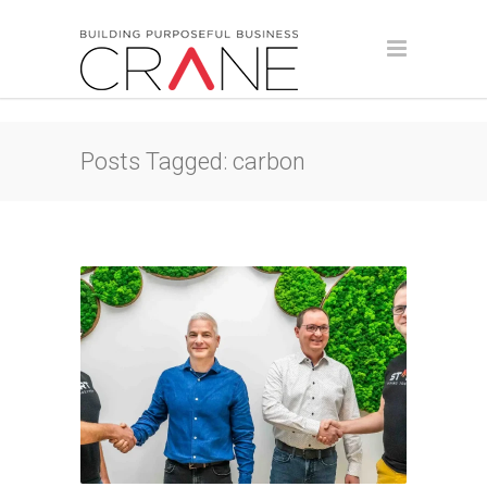
Posts Tagged: carbon