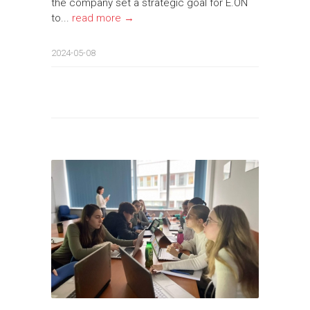
the company set a strategic goal for E.ON
to...
read more →
2024-05-08