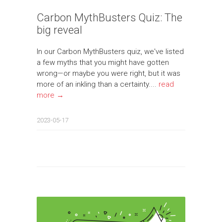
Carbon MythBusters Quiz: The
big reveal
In our Carbon MythBusters quiz, we've listed
a few myths that you might have gotten
wrong—or maybe you were right, but it was
more of an inkling than a certainty....
read
more →
2023-05-17