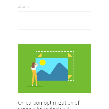
2023-12-11
On carbon-optimization of
images for websites II.