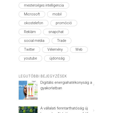
mesterséges intelligencia
Microsoft
mobil
okostelefon
promóció
Reklám
snapchat
social média
Trade
Twitter
Vélemény
Web
youtube
újdonság
LEGUTÓBBI BEJEGYZÉSEK
Digitális energiahatékonyság a
gyakorlatban
A vállalati fenntarthatóság új