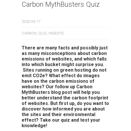
Carbon MythBusters Quiz
2023-05-17
CARBON
,
QUIZ
,
WEBSITE
There are many facts and possibly just
as many misconceptions about carbon
emissions of websites, and which falls
into which bucket might surprise you.
Sites running on green hosting do not
emit CO2e? What effect do images
have on the carbon emissions of
websites? Our follow up Carbon
MythBusters blog post will help you
better understand the carbon footprint
of websites. But first up, do you want to
discover how informed you are about
the sites and their environmental
effect? Take our quiz and test your
knowledge!