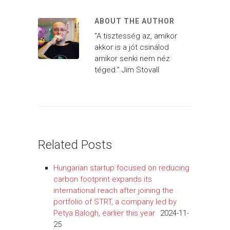
ABOUT THE AUTHOR
"A tisztesség az, amikor
akkor is a jót csinálod
amikor senki nem néz
téged." Jim Stovall
Related Posts
Hungarian startup focused on reducing
carbon footprint expands its
international reach after joining the
portfolio of STRT, a company led by
Petya Balogh, earlier this year
2024-11-
25