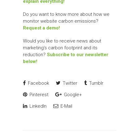
explain everything!
Do you want to know more about how we
monitor website carbon emissions?
Request a demo!
Would you like to receive news about
marketing’s carbon footprint and its
reduction?
Subscribe to our newsletter
below!
Facebook
Twitter
Tumblr
Pinterest
Google+
LinkedIn
E-Mail