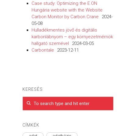
Case study: Optimizing the E.ON
Hungária website with the Website
Carbon Monitor by Carbon.Crane
2024-
05-08
Hulladékmentes jövő és digitális
karbonlábnyom – egy környezetmérnök
hallgató szemével
2024-03-05
Carbontale
2023-12-11
KERESÉS
CÍMKÉK
adat
adatbázis