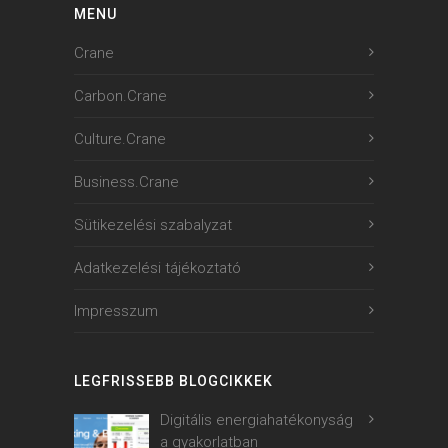
MENU
Crane
Carbon.Crane
Culture.Crane
Business.Crane
Sütikezelési szabalyzat
Adatkezelési tájékoztató
Impresszum
LEGFRISSEBB BLOGCIKKEK
Digitális energiahatékonyság
a gyakorlatban