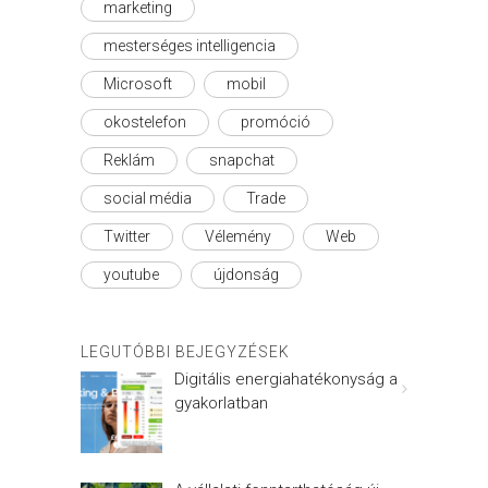
marketing
mesterséges intelligencia
Microsoft
mobil
okostelefon
promóció
Reklám
snapchat
social média
Trade
Twitter
Vélemény
Web
youtube
újdonság
LEGUTÓBBI BEJEGYZÉSEK
Digitális energiahatékonyság a
gyakorlatban