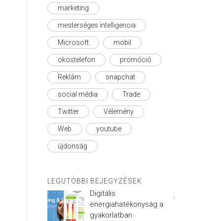
marketing
mesterséges intelligencia
Microsoft
mobil
okostelefon
promóció
Reklám
snapchat
social média
Trade
Twitter
Vélemény
Web
youtube
újdonság
LEGUTÓBBI BEJEGYZÉSEK
Digitális
energiahatékonyság a
gyakorlatban