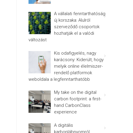
A vállalati fenntarthatóság
új korszaka: Alulról
szerveződő csoportok
hozhatják el a valódi
változást
Kis odafigyelés, nagy
karácsony: Kiderült, hogy
melyik online élelmiszer-
rendelő platformok
weboldala a legfenntarthatóbb
My take on the digital
carbon footprint: a first-
hand CarbonClass
experience
A digitális
karbonlábnyomról