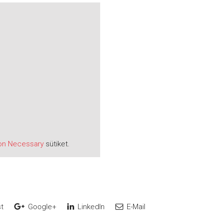
on Necessary
sütiket.
t
Google+
LinkedIn
E-Mail