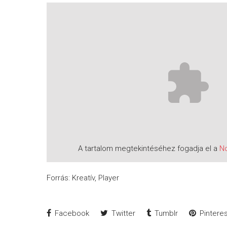
A tartalom megtekintéséhez fogadja el a
N
Forrás: Kreatív, Player
Facebook
Twitter
Tumblr
Pinteres