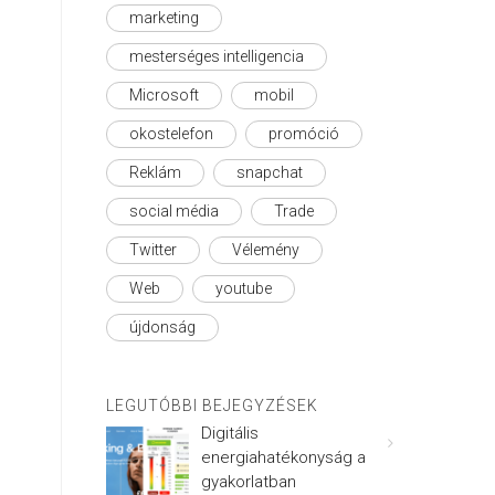
marketing
mesterséges intelligencia
Microsoft
mobil
okostelefon
promóció
Reklám
snapchat
social média
Trade
Twitter
Vélemény
Web
youtube
újdonság
LEGUTÓBBI BEJEGYZÉSEK
Digitális
energiahatékonyság a
gyakorlatban