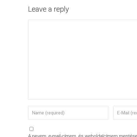
Leave a reply
A nevem, e-mail-címem, és weboldalcímem mentés