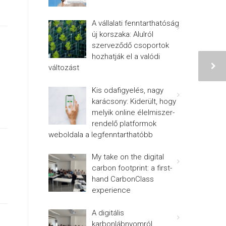
A vállalati fenntarthatóság
új korszaka: Alulról
szerveződő csoportok
hozhatják el a valódi
változást
Kis odafigyelés, nagy
karácsony: Kiderült, hogy
melyik online élelmiszer-
rendelő platformok
weboldala a legfenntarthatóbb
My take on the digital
carbon footprint: a first-
hand CarbonClass
experience
A digitális
karbonlábnyomról