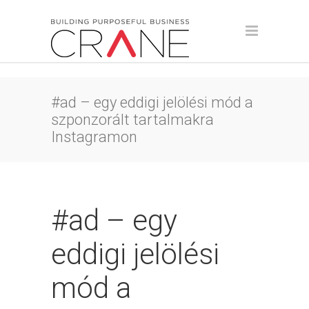
#ad – egy eddigi jelölési mód a
szponzorált tartalmakra
Instagramon
#ad – egy
eddigi jelölési
mód a