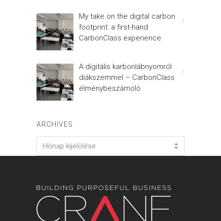
My take on the digital carbon
footprint: a first-hand
CarbonClass experience
A digitális karbonlábnyomról
diákszemmel – CarbonClass
élménybeszámoló
ARCHIVES
Archives
Hónap kijelölése