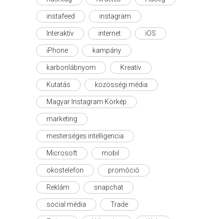
instafeed
instagram
Interaktív
internet
iOS
iPhone
kampány
karbonlábnyom
Kreatív
Kutatás
közösségi média
Magyar Instagram Körkép
marketing
mesterséges intelligencia
Microsoft
mobil
okostelefon
promóció
Reklám
snapchat
social média
Trade