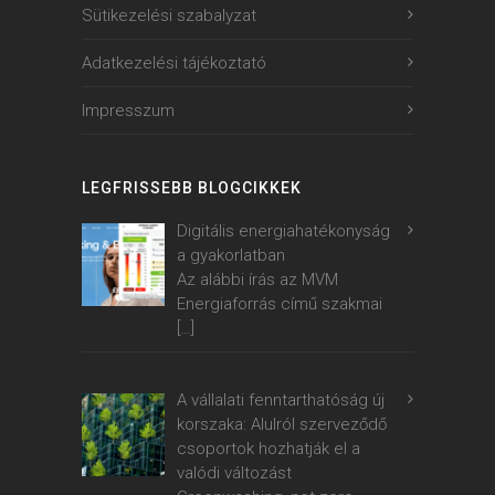
Sütikezelési szabalyzat
Adatkezelési tájékoztató
Impresszum
LEGFRISSEBB BLOGCIKKEK
Digitális energiahatékonyság
a gyakorlatban
Az alábbi írás az MVM
Energiaforrás című szakmai
[…]
A vállalati fenntarthatóság új
korszaka: Alulról szerveződő
csoportok hozhatják el a
valódi változást