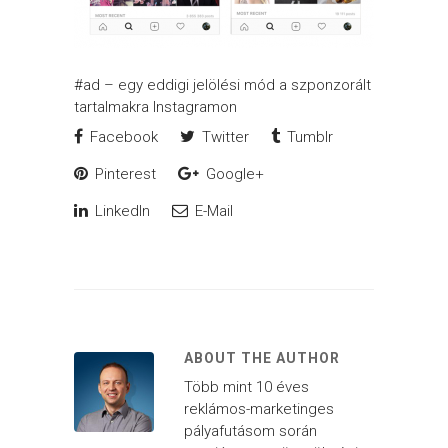
#ad – egy eddigi jelölési mód a szponzorált
tartalmakra Instagramon
Facebook
Twitter
Tumblr
Pinterest
Google+
LinkedIn
E-Mail
ABOUT THE AUTHOR
Több mint 10 éves
reklámos-marketinges
pályafutásom során