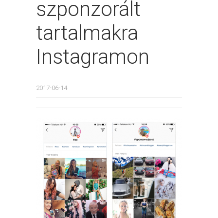
szponzorált
tartalmakra
Instagramon
2017-06-14