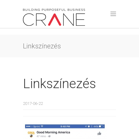
Linkszínezés
Linkszínezés
2017-06-22