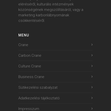
eléréséről, kulturális intézmények
közönségének megszólításáról, vagy a
marketing karbonlábnyomának
csökkentéséről.
MENU
Crane
Carbon.Crane
Culture.Crane
Business.Crane
Sütikezelési szabalyzat
Adatkezelési tájékoztató
Impresszum