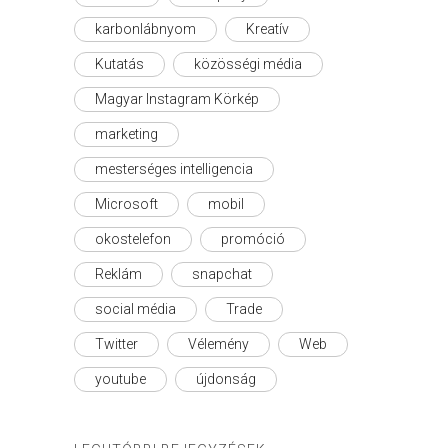
karbonlábnyom
Kreatív
Kutatás
közösségi média
Magyar Instagram Körkép
marketing
mesterséges intelligencia
Microsoft
mobil
okostelefon
promóció
Reklám
snapchat
social média
Trade
Twitter
Vélemény
Web
youtube
újdonság