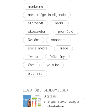
marketing
mesterséges intelligencia
Microsoft
mobil
okostelefon
promóció
Reklám
snapchat
social média
Trade
Twitter
Vélemény
Web
youtube
újdonság
LEGUTÓBBI BEJEGYZÉSEK
Digitális
energiahatékonyság a
gyakorlatban