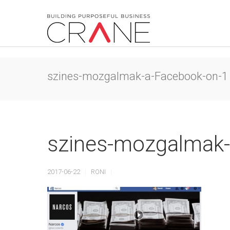
szines-mozgalmak-a-Facebook-on-1
szines-mozgalmak-
2017-06-22
RONI