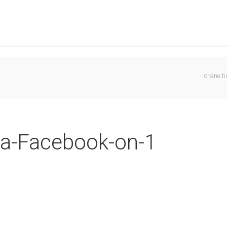
crane.h
a-Facebook-on-1