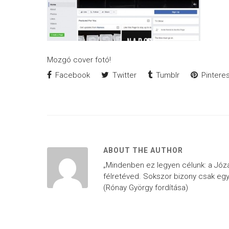
Mozgó cover fotó!
Facebook
Twitter
Tumblr
Pinteres
ABOUT THE AUTHOR
„Mindenben ez legyen célunk: a Józan 
félretéved. Sokszor bizony csak egy
(Rónay György fordítása)