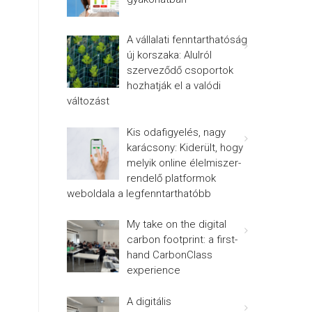
A vállalati fenntarthatóság
új korszaka: Alulról
szerveződő csoportok
hozhatják el a valódi
változást
Kis odafigyelés, nagy
karácsony: Kiderült, hogy
melyik online élelmiszer-
rendelő platformok
weboldala a legfenntarthatóbb
My take on the digital
carbon footprint: a first-
hand CarbonClass
experience
A digitális