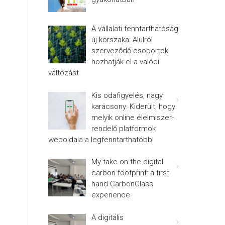
A vállalati fenntarthatóság
új korszaka: Alulról
szerveződő csoportok
hozhatják el a valódi
változást
Kis odafigyelés, nagy
karácsony: Kiderült, hogy
melyik online élelmiszer-
rendelő platformok
weboldala a legfenntarthatóbb
My take on the digital
carbon footprint: a first-
hand CarbonClass
experience
A digitális