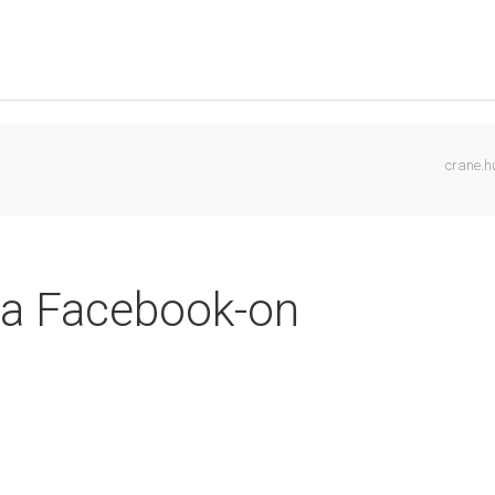
crane.h
a Facebook-on