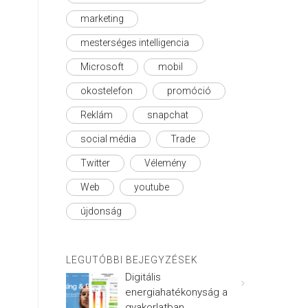
marketing
mesterséges intelligencia
Microsoft
mobil
okostelefon
promóció
Reklám
snapchat
social média
Trade
Twitter
Vélemény
Web
youtube
újdonság
LEGUTÓBBI BEJEGYZÉSEK
Digitális
energiahatékonyság a
gyakorlatban