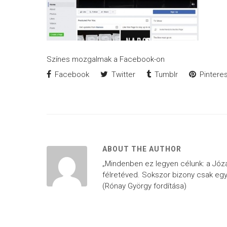
Színes mozgalmak a Facebook-on
Facebook
Twitter
Tumblr
Pinteres
ABOUT THE AUTHOR
„Mindenben ez legyen célunk: a Józan 
félretéved. Sokszor bizony csak egy
(Rónay György fordítása)