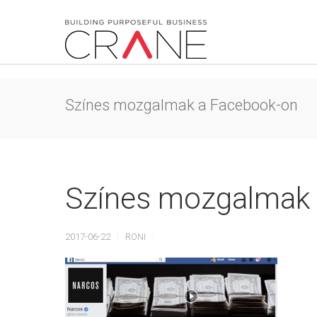
Színes mozgalmak a Facebook-on
Színes mozgalmak 
2017-06-22
RONI