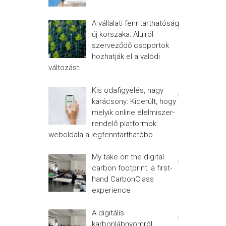
A vállalati fenntarthatóság
új korszaka: Alulról
szerveződő csoportok
hozhatják el a valódi
változást
Kis odafigyelés, nagy
karácsony: Kiderült, hogy
melyik online élelmiszer-
rendelő platformok
weboldala a legfenntarthatóbb
My take on the digital
carbon footprint: a first-
hand CarbonClass
experience
A digitális
karbonlábnyomról