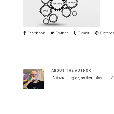
Facebook
Twitter
Tumblr
Pinteres
ABOUT THE AUTHOR
"A tisztesség az, amikor akkor is a j