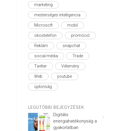
marketing
mesterséges intelligencia
Microsoft
mobil
okostelefon
promóció
Reklám
snapchat
social média
Trade
Twitter
Vélemény
Web
youtube
újdonság
LEGUTÓBBI BEJEGYZÉSEK
Digitális
energiahatékonyság a
gyakorlatban