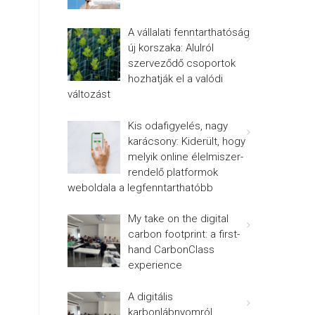
A vállalati fenntarthatóság
új korszaka: Alulról
szerveződő csoportok
hozhatják el a valódi
változást
Kis odafigyelés, nagy
karácsony: Kiderült, hogy
melyik online élelmiszer-
rendelő platformok
weboldala a legfenntarthatóbb
My take on the digital
carbon footprint: a first-
hand CarbonClass
experience
A digitális
karbonlábnyomról