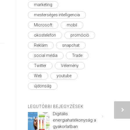
marketing
mesterséges intelligencia
Microsoft
mobil
okostelefon
promóció
Reklám
snapchat
social média
Trade
Twitter
Vélemény
Web
youtube
újdonság
LEGUTÓBBI BEJEGYZÉSEK
Digitális
energiahatékonyság a
gyakorlatban