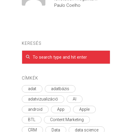
Paulo Coelho
KERESÉS
CÍMKÉK
adat
adatbázis
adatvizualizáció
AI
android
App
Apple
BTL
Content Marketing
CRM
Data
data science