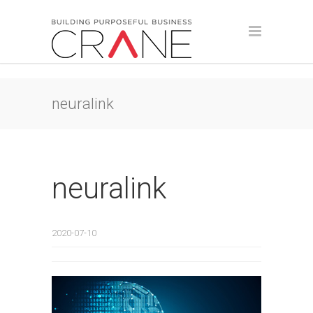
neuralink
neuralink
2020-07-10