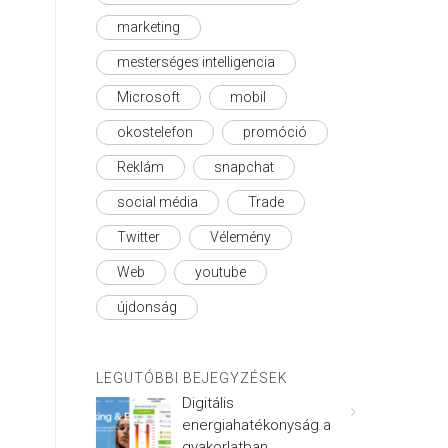
marketing
mesterséges intelligencia
Microsoft
mobil
okostelefon
promóció
Reklám
snapchat
social média
Trade
Twitter
Vélemény
Web
youtube
újdonság
LEGUTÓBBI BEJEGYZÉSEK
Digitális
energiahatékonyság a
gyakorlatban