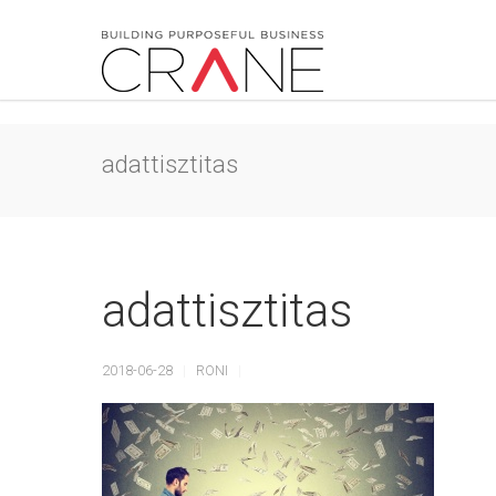
adattisztitas
adattisztitas
2018-06-28
RONI