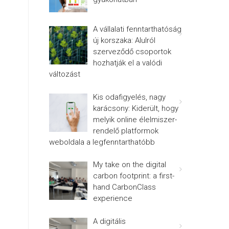
A vállalati fenntarthatóság
új korszaka: Alulról
szerveződő csoportok
hozhatják el a valódi
változást
Kis odafigyelés, nagy
karácsony: Kiderült, hogy
melyik online élelmiszer-
rendelő platformok
weboldala a legfenntarthatóbb
My take on the digital
carbon footprint: a first-
hand CarbonClass
experience
A digitális