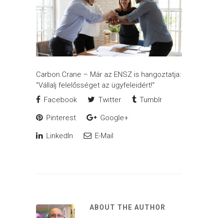
Carbon.Crane – Már az ENSZ is hangoztatja:
“Vállalj felelősséget az ügyfeleidért!”
Facebook
Twitter
Tumblr
Pinterest
Google+
LinkedIn
E-Mail
ABOUT THE AUTHOR