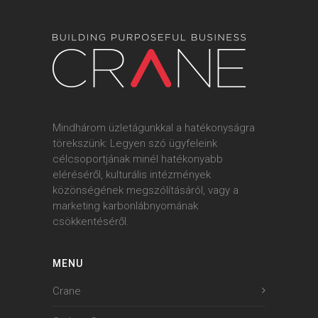
Mindhárom üzletágunkkal a hatékonyságra
törekszünk: Legyen szó ügyfeleink
célcsoportjának minél hatékonyabb
eléréséről, kulturális intézmények
közönségének megszólításáról, vagy a
marketing karbonlábnyomának
csökkentéséről.
MENU
Crane