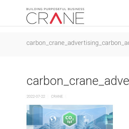
carbon_crane_advertising_carbon_a
carbon_crane_adve
2022-07-22
CRANE