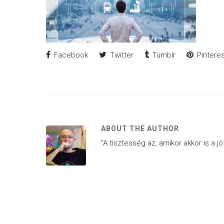
Facebook
Twitter
Tumblr
Pinteres
ABOUT THE AUTHOR
"A tisztesség az, amikor akkor is a j