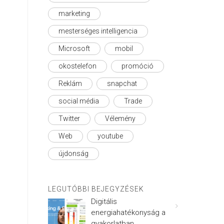
marketing
mesterséges intelligencia
Microsoft
mobil
okostelefon
promóció
Reklám
snapchat
social média
Trade
Twitter
Vélemény
Web
youtube
újdonság
LEGUTÓBBI BEJEGYZÉSEK
Digitális
energiahatékonyság a
gyakorlatban