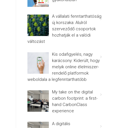
A vállalati fenntarthatóság
új korszaka: Alulról
szerveződő csoportok
hozhatják el a valódi
változást
Kis odafigyelés, nagy
karácsony: Kiderült, hogy
melyik online élelmiszer-
rendelő platformok
weboldala a legfenntarthatóbb
My take on the digital
carbon footprint: a first-
hand CarbonClass
experience
A digitális