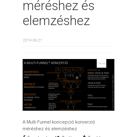
méréshez és
elemzéshez
2019-06-21
A Multi Funnel koncepció konverzió
méréshez és elemzéshez