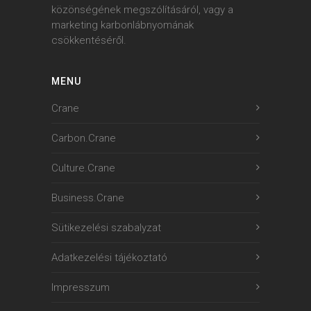
közönségének megszólításáról, vagy a
marketing karbonlábnyomának
csökkentéséről.
MENU
Crane
Carbon.Crane
Culture.Crane
Business.Crane
Sütikezelési szabalyzat
Adatkezelési tájékoztató
Impresszum