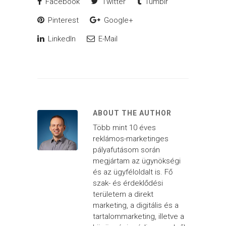
Facebook
Twitter
Tumblr
Pinterest
Google+
LinkedIn
E-Mail
ABOUT THE AUTHOR
Több mint 10 éves
reklámos-marketinges
pályafutásom során
megjártam az ügynökségi
és az ügyféloldalt is. Fő
szak- és érdeklődési
területem a direkt
marketing, a digitális és a
tartalommarketing, illetve a