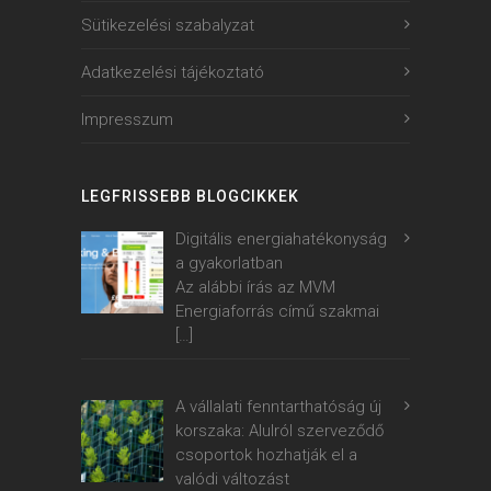
Sütikezelési szabalyzat
Adatkezelési tájékoztató
Impresszum
LEGFRISSEBB BLOGCIKKEK
Digitális energiahatékonyság
a gyakorlatban
Az alábbi írás az MVM
Energiaforrás című szakmai
[…]
A vállalati fenntarthatóság új
korszaka: Alulról szerveződő
csoportok hozhatják el a
valódi változást