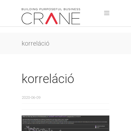
korreláció
korreláció
2020-06-09