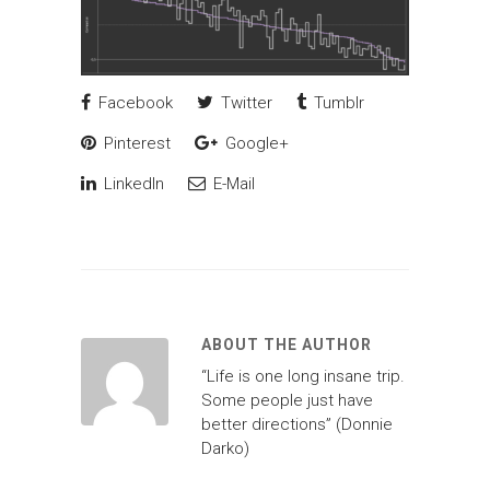
Facebook
Twitter
Tumblr
Pinterest
Google+
LinkedIn
E-Mail
ABOUT THE AUTHOR
“Life is one long insane trip.
Some people just have
better directions” (Donnie
Darko)