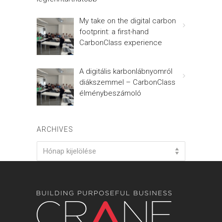
My take on the digital carbon
footprint: a first-hand
CarbonClass experience
A digitális karbonlábnyomról
diákszemmel – CarbonClass
élménybeszámoló
ARCHIVES
Archives
Hónap kijelölése