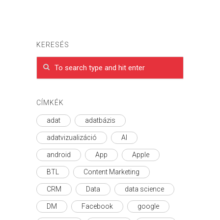
KERESÉS
CÍMKÉK
adat
adatbázis
adatvizualizáció
AI
android
App
Apple
BTL
Content Marketing
CRM
Data
data science
DM
Facebook
google