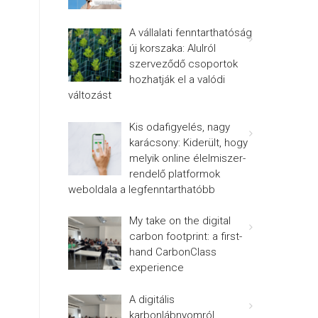
A vállalati fenntarthatóság
új korszaka: Alulról
szerveződő csoportok
hozhatják el a valódi
változást
Kis odafigyelés, nagy
karácsony: Kiderült, hogy
melyik online élelmiszer-
rendelő platformok
weboldala a legfenntarthatóbb
My take on the digital
carbon footprint: a first-
hand CarbonClass
experience
A digitális
karbonlábnyomról