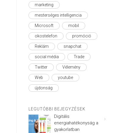
marketing
mesterséges intelligencia
Microsoft
mobil
okostelefon
promóció
Reklám
snapchat
social média
Trade
Twitter
Vélemény
Web
youtube
újdonság
LEGUTÓBBI BEJEGYZÉSEK
Digitális
energiahatékonyság a
gyakorlatban