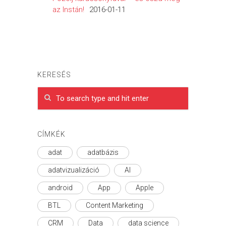
az Instán!
2016-01-11
KERESÉS
CÍMKÉK
adat
adatbázis
adatvizualizáció
AI
android
App
Apple
BTL
Content Marketing
CRM
Data
data science