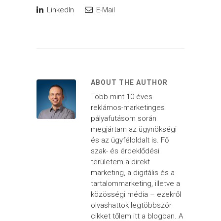
LinkedIn
E-Mail
ABOUT THE AUTHOR
Több mint 10 éves
reklámos-marketinges
pályafutásom során
megjártam az ügynökségi
és az ügyféloldalt is. Fő
szak- és érdeklődési
területem a direkt
marketing, a digitális és a
tartalommarketing, illetve a
közösségi média – ezekről
olvashattok legtöbbször
cikket tőlem itt a blogban. A