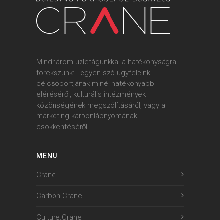
Mindhárom üzletágunkkal a hatékonyságra
törekszünk: Legyen szó ügyfeleink
célcsoportjának minél hatékonyabb
eléréséről, kulturális intézmények
közönségének megszólításáról, vagy a
marketing karbonlábnyomának
csökkentéséről.
MENU
Crane
Carbon.Crane
Culture.Crane