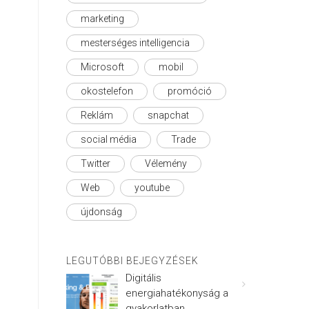
marketing
mesterséges intelligencia
Microsoft
mobil
okostelefon
promóció
Reklám
snapchat
social média
Trade
Twitter
Vélemény
Web
youtube
újdonság
LEGUTÓBBI BEJEGYZÉSEK
Digitális
energiahatékonyság a
gyakorlatban