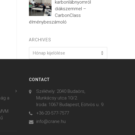
karbonlábnyomról
diákszemmel –
CarbonClass
élménybeszámoló
ARCHIVES
Archives
Hónap kijelölése
CONTACT
Székhely: 2040 Budaörs,
ság a
Munkácsy utca 10/2.
Iroda: 1067 Budapest, Eötvös u. 9.
z MVM
+36-20-577-7577
mű
info@crane.hu