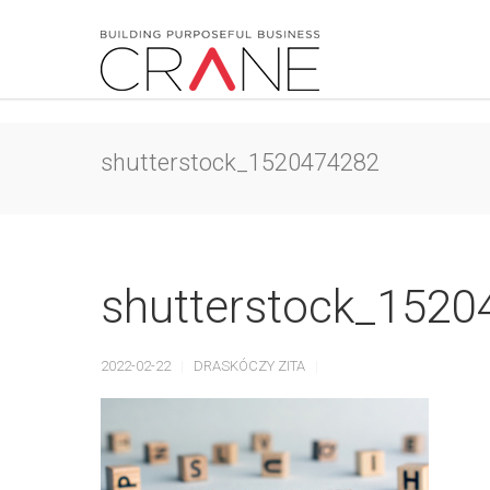
shutterstock_1520474282
shutterstock_152
2022-02-22
DRASKÓCZY ZITA