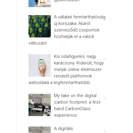
A vállalati fenntarthatóság
új korszaka: Alulról
szerveződő csoportok
hozhatják el a valódi
változást
Kis odafigyelés, nagy
karácsony: Kiderült, hogy
melyik online élelmiszer-
rendelő platformok
weboldala a legfenntarthatóbb
My take on the digital
carbon footprint: a first-
hand CarbonClass
experience
A digitális