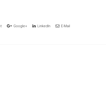
t
Google+
LinkedIn
E-Mail