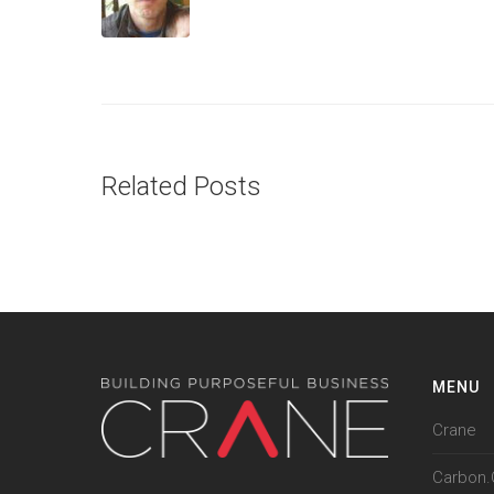
Related Posts
MENU
Crane
Carbon.