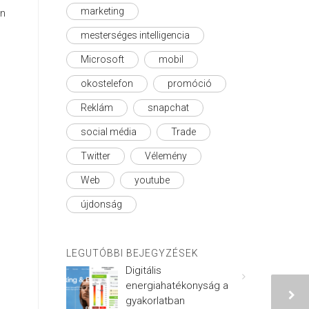
marketing
en
mesterséges intelligencia
Microsoft
mobil
okostelefon
promóció
Reklám
snapchat
social média
Trade
Twitter
Vélemény
Web
youtube
újdonság
LEGUTÓBBI BEJEGYZÉSEK
Digitális
energiahatékonyság a
gyakorlatban