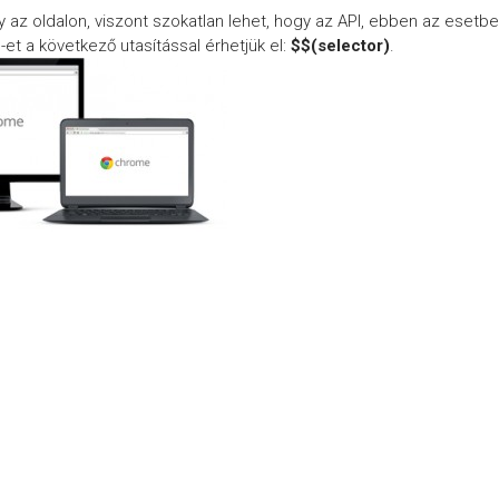
y az oldalon, viszont szokatlan lehet, hogy az API, ebben az esetb
-et a következő utasítással érhetjük el:
$$(selector)
.