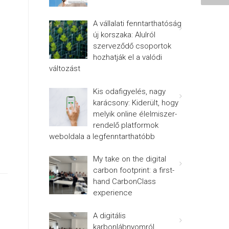
A vállalati fenntarthatóság
új korszaka: Alulról
szerveződő csoportok
hozhatják el a valódi
változást
Kis odafigyelés, nagy
karácsony: Kiderült, hogy
melyik online élelmiszer-
rendelő platformok
weboldala a legfenntarthatóbb
My take on the digital
carbon footprint: a first-
hand CarbonClass
experience
A digitális
karbonlábnyomról