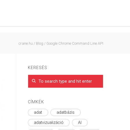
crane.hu
/
Blog
/
Google Chrome Command Line API
KERESÉS
CÍMKÉK
adat
adatbázis
adatvizualizáció
AI