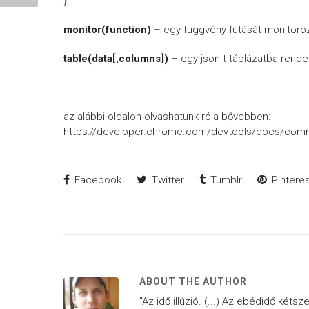
}
monitor(function)
– egy függvény futását monitorozz
table(data[,columns])
– egy json-t táblázatba rende
az alábbi oldalon olvashatunk róla bővebben:
https://developer.chrome.com/devtools/docs/comm
Facebook
Twitter
Tumblr
Pinteres
ABOUT THE AUTHOR
"Az idő illúzió. (...) Az ebédidő kétsz