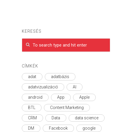
KERESÉS
CÍMKÉK
adat
adatbázis
adatvizualizáció
AI
android
App
Apple
BTL
Content Marketing
CRM
Data
data science
DM
Facebook
google