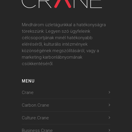
Mindhárom üzletágunkkal a hatékonyságra
törekszünk: Legyen szó ügyfeleink
célcsoportjának minél hatékonyabb
eléréséről, kulturális intézmények
közönségének megszólításáról, vagy a
marketing karbonlábnyomának
csökkentéséről.
MENU
Crane
Carbon.Crane
Culture.Crane
Business.Crane