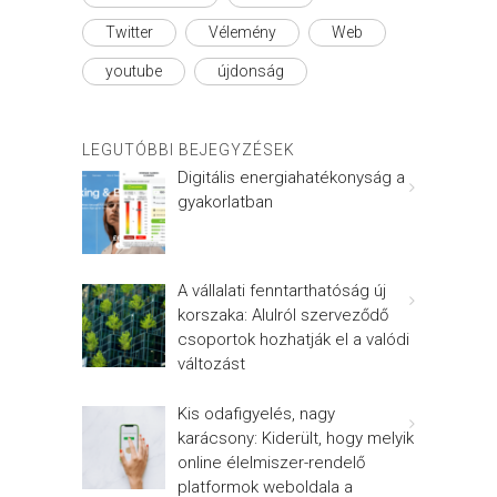
Twitter
Vélemény
Web
youtube
újdonság
LEGUTÓBBI BEJEGYZÉSEK
Digitális energiahatékonyság a
gyakorlatban
A vállalati fenntarthatóság új
korszaka: Alulról szerveződő
csoportok hozhatják el a valódi
változást
Kis odafigyelés, nagy
karácsony: Kiderült, hogy melyik
online élelmiszer-rendelő
platformok weboldala a