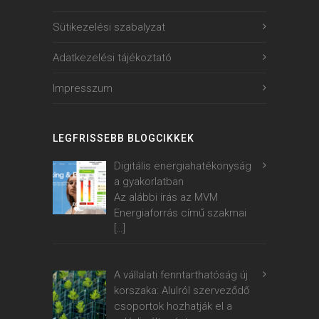
Sütikezelési szabalyzat
Adatkezelési tájékoztató
Impresszum
LEGFRISSEBB BLOGCIKKEK
Digitális energiahatékonyság
a gyakorlatban
Az alábbi írás az MVM
Energiaforrás című szakmai
[…]
A vállalati fenntarthatóság új
korszaka: Alulról szerveződő
csoportok hozhatják el a