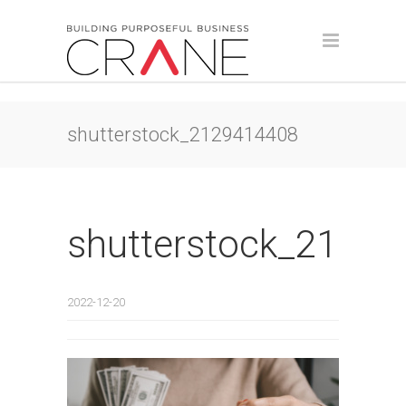
shutterstock_2129414408
shutterstock_2129
2022-12-20