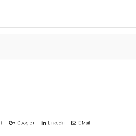
t
Google+
LinkedIn
E-Mail