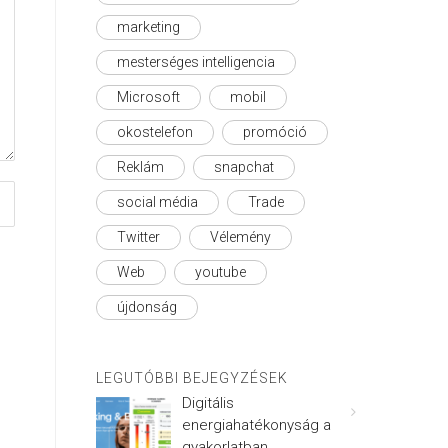
marketing
mesterséges intelligencia
Microsoft
mobil
okostelefon
promóció
Reklám
snapchat
social média
Trade
Twitter
Vélemény
Web
youtube
újdonság
LEGUTÓBBI BEJEGYZÉSEK
Digitális
energiahatékonyság a
gyakorlatban