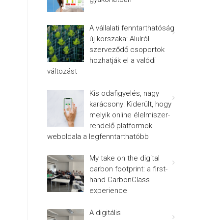
A vállalati fenntarthatóság
új korszaka: Alulról
szerveződő csoportok
hozhatják el a valódi
változást
Kis odafigyelés, nagy
karácsony: Kiderült, hogy
melyik online élelmiszer-
rendelő platformok
weboldala a legfenntarthatóbb
My take on the digital
carbon footprint: a first-
hand CarbonClass
experience
A digitális