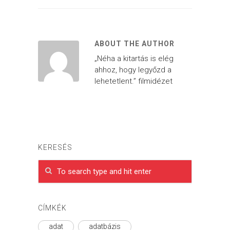
ABOUT THE AUTHOR
„Néha a kitartás is elég
ahhoz, hogy legyőzd a
lehetetlent.” filmidézet
KERESÉS
CÍMKÉK
adat
adatbázis