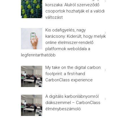
korszaka: Alulról szerveződő
csoportok hozhatják el a valódi
változást
Kis odafigyelés, nagy
karácsony: Kiderült, hogy melyik
online élelmiszer-rendelő
platformok weboldala a
legfenntarthatóbb
My take on the digital carbon
footprint: a first-hand
CarbonClass experience
A digitális karbonlábnyomról
diákszemmel – CarbonClass
élménybeszámoló