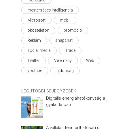
marketing
mesterséges intelligencia
Microsoft
mobil
okostelefon
promóció
Reklám
snapchat
social média
Trade
Twitter
Vélemény
Web
youtube
újdonság
LEGUTÓBBI BEJEGYZÉSEK
Digitális energiahatékonyság a
gyakorlatban
A vállalati fenntarthatóság új