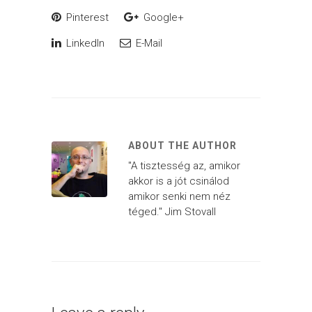
Pinterest
Google+
LinkedIn
E-Mail
ABOUT THE AUTHOR
"A tisztesség az, amikor
akkor is a jót csinálod
amikor senki nem néz
téged." Jim Stovall