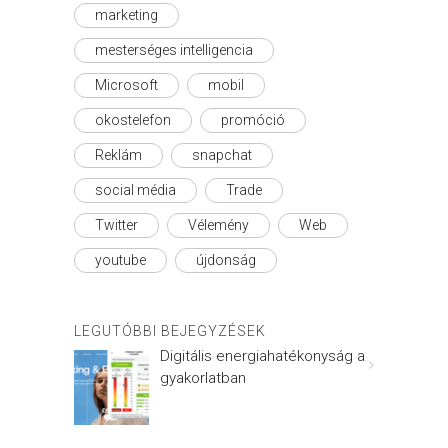
marketing
mesterséges intelligencia
Microsoft
mobil
okostelefon
promóció
Reklám
snapchat
social média
Trade
Twitter
Vélemény
Web
youtube
újdonság
LEGUTÓBBI BEJEGYZÉSEK
Digitális energiahatékonyság a
gyakorlatban