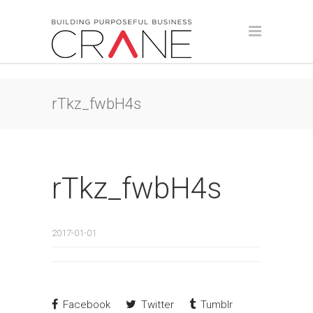
rTkz_fwbH4s
rTkz_fwbH4s
2017-01-01
Facebook
Twitter
Tumblr