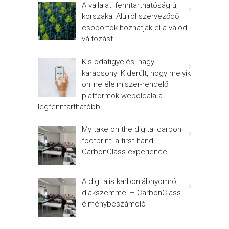
A vállalati fenntarthatóság új
korszaka: Alulról szerveződő
csoportok hozhatják el a valódi
változást
Kis odafigyelés, nagy
karácsony: Kiderült, hogy melyik
online élelmiszer-rendelő
platformok weboldala a
legfenntarthatóbb
My take on the digital carbon
footprint: a first-hand
CarbonClass experience
A digitális karbonlábnyomról
diákszemmel – CarbonClass
élménybeszámoló