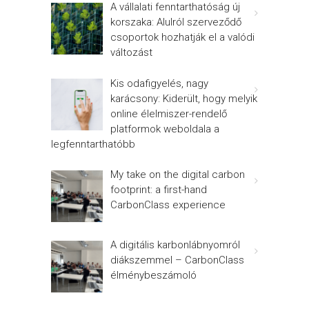
A vállalati fenntarthatóság új
korszaka: Alulról szerveződő
csoportok hozhatják el a valódi
változást
Kis odafigyelés, nagy
karácsony: Kiderült, hogy melyik
online élelmiszer-rendelő
platformok weboldala a
legfenntarthatóbb
My take on the digital carbon
footprint: a first-hand
CarbonClass experience
A digitális karbonlábnyomról
diákszemmel – CarbonClass
élménybeszámoló