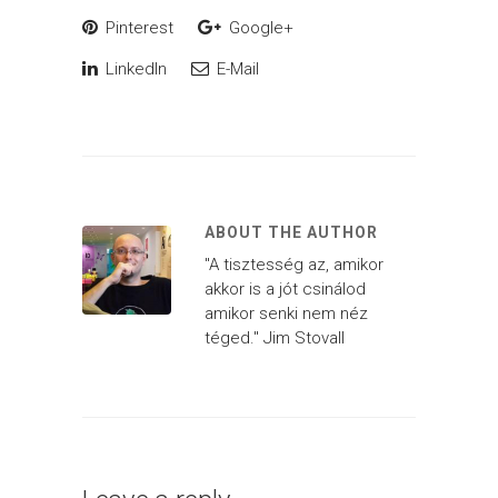
Pinterest
Google+
LinkedIn
E-Mail
ABOUT THE AUTHOR
"A tisztesség az, amikor
akkor is a jót csinálod
amikor senki nem néz
téged." Jim Stovall