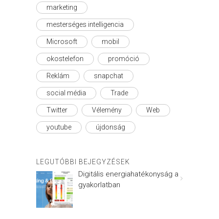
marketing
mesterséges intelligencia
Microsoft
mobil
okostelefon
promóció
Reklám
snapchat
social média
Trade
Twitter
Vélemény
Web
youtube
újdonság
LEGUTÓBBI BEJEGYZÉSEK
Digitális energiahatékonyság a
gyakorlatban