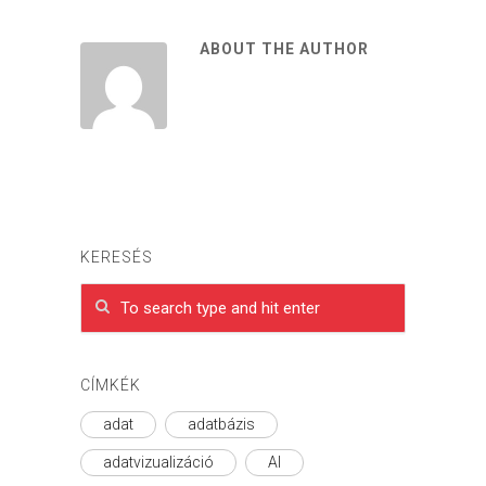
ABOUT THE AUTHOR
KERESÉS
CÍMKÉK
adat
adatbázis
adatvizualizáció
AI