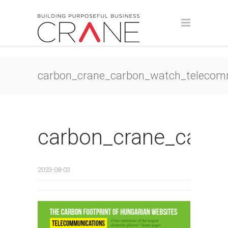
carbon_crane_carbon_watch_telecom
carbon_crane_carb
2023-08-03