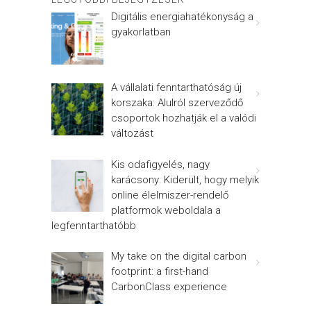
Digitális energiahatékonyság a
gyakorlatban
A vállalati fenntarthatóság új
korszaka: Alulról szerveződő
csoportok hozhatják el a valódi
változást
Kis odafigyelés, nagy
karácsony: Kiderült, hogy melyik
online élelmiszer-rendelő
platformok weboldala a
legfenntarthatóbb
My take on the digital carbon
footprint: a first-hand
CarbonClass experience