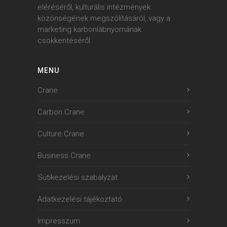
eléréséről, kulturális intézmények
közönségének megszólításáról, vagy a
marketing karbonlábnyomának
csökkentéséről.
MENU
Crane
Carbon.Crane
Culture.Crane
Business.Crane
Sütikezelési szabalyzat
Adatkezelési tájékoztató
Impresszum