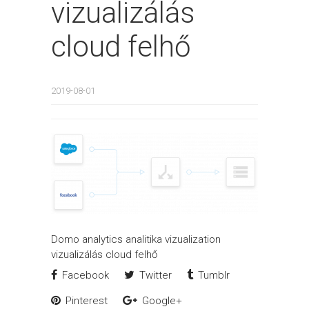
vizualizálás
cloud felhő
2019-08-01
Domo analytics analitika vizualization
vizualizálás cloud felhő
Facebook
Twitter
Tumblr
Pinterest
Google+