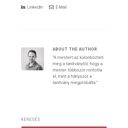
LinkedIn
E-Mail
ABOUT THE AUTHOR
"A mestert az különbözteti
meg a tanítványtól, hogy a
mester többször rontotta
el, mint a hányszor a
tanítvány megpróbálta."
KERESÉS