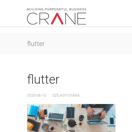
flutter
flutter
2020-06-10
SZILAGYI DIÁNA