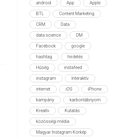
android
App
Apple
BTL
Content Marketing
CRM
Data
data science
DM
Facebook
google
hashtag
hirdetés
Hűség
instafeed
instagram
Interaktív
internet
iOS
iPhone
kampány
karbonlábnyom
Kreatív
Kutatás
közösségi média
Magyar Instagram Körkép