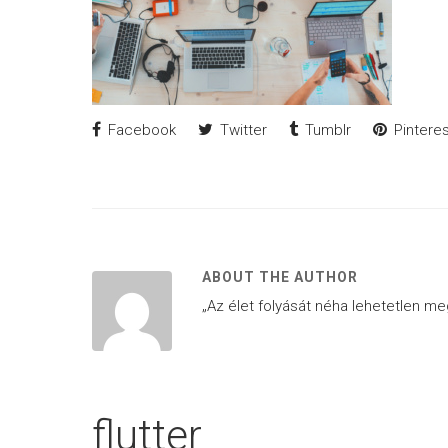
Facebook
Twitter
Tumblr
Pinteres
ABOUT THE AUTHOR
„Az élet folyását néha lehetetlen meg
flutter