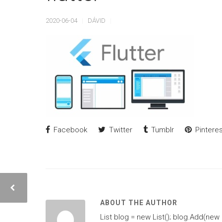
2020-06-04
DÁVID
Facebook
Twitter
Tumblr
Pinteres
ABOUT THE AUTHOR
List blog = new List(); blog.Add(new