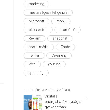
marketing
mesterséges intelligencia
Microsoft
mobil
okostelefon
promóció
Reklám
snapchat
social média
Trade
Twitter
Vélemény
Web
youtube
újdonság
LEGUTÓBBI BEJEGYZÉSEK
Digitális
energiahatékonyság a
gyakorlatban