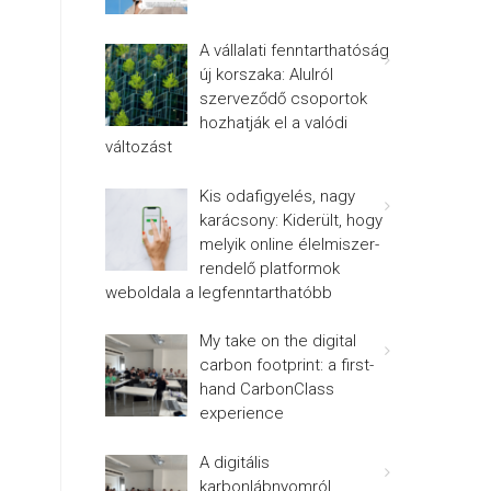
A vállalati fenntarthatóság
új korszaka: Alulról
szerveződő csoportok
hozhatják el a valódi
változást
Kis odafigyelés, nagy
karácsony: Kiderült, hogy
melyik online élelmiszer-
rendelő platformok
weboldala a legfenntarthatóbb
My take on the digital
carbon footprint: a first-
hand CarbonClass
experience
A digitális
karbonlábnyomról