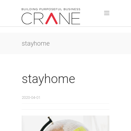
stayhome
stayhome
2020-04-01