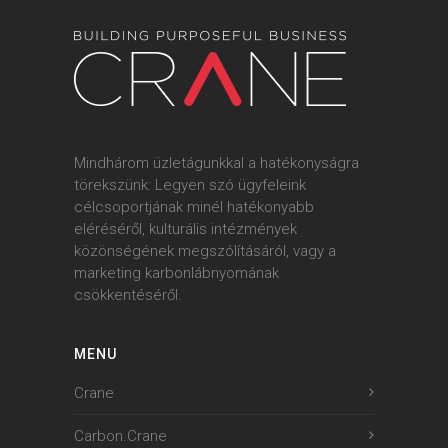
Mindhárom üzletágunkkal a hatékonyságra
törekszünk: Legyen szó ügyfeleink
célcsoportjának minél hatékonyabb
eléréséről, kulturális intézmények
közönségének megszólításáról, vagy a
marketing karbonlábnyomának
csökkentéséről.
MENU
Crane
Carbon.Crane