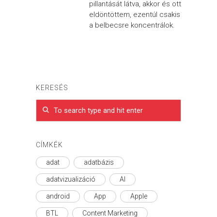
pillantását látva, akkor és ott
eldöntöttem, ezentúl csakis
a belbecsre koncentrálok.
KERESÉS
CÍMKÉK
adat
adatbázis
adatvizualizáció
AI
android
App
Apple
BTL
Content Marketing