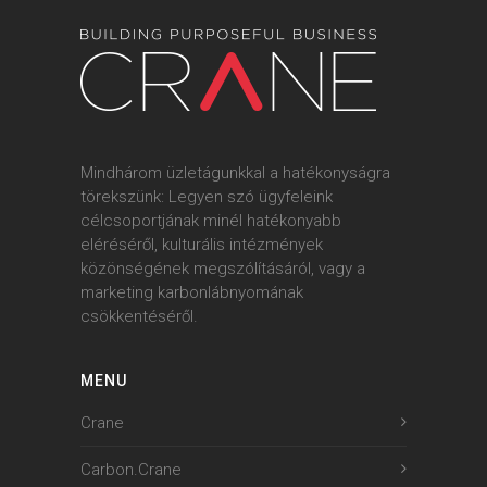
Mindhárom üzletágunkkal a hatékonyságra
törekszünk: Legyen szó ügyfeleink
célcsoportjának minél hatékonyabb
eléréséről, kulturális intézmények
közönségének megszólításáról, vagy a
marketing karbonlábnyomának
csökkentéséről.
MENU
Crane
Carbon.Crane