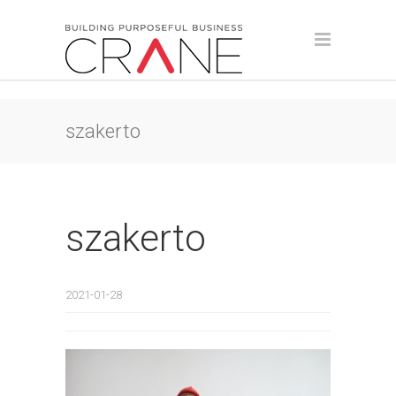
szakerto
szakerto
2021-01-28