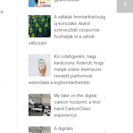
. A
A vállalati fenntarthatóság
új korszaka: Alulról
szerveződő csoportok
hozhatják el a valódi
változást
Kis odafigyelés, nagy
karácsony: Kiderült, hogy
melyik online élelmiszer-
rendelő platformok
weboldala a legfenntarthatóbb
My take on the digital
carbon footprint: a first-
hand CarbonClass
experience
A digitális