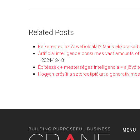
Related Posts
Felkerested az AI weboldalát? Máris ekkora kar
Artificial intelligence consumes vast amounts o
2024-12-18
Építészek + mesterséges intelligencia = a jövő 
Hogyan erősíti a sztereotípiákat a generatív mes
MENU