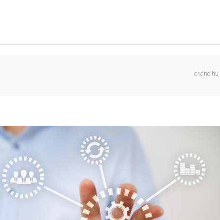
crane.hu