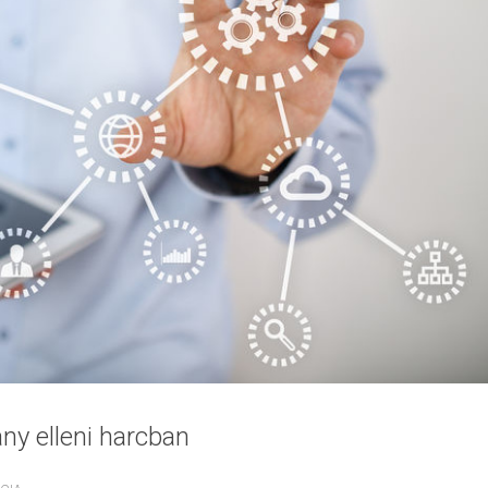
ány elleni harcban