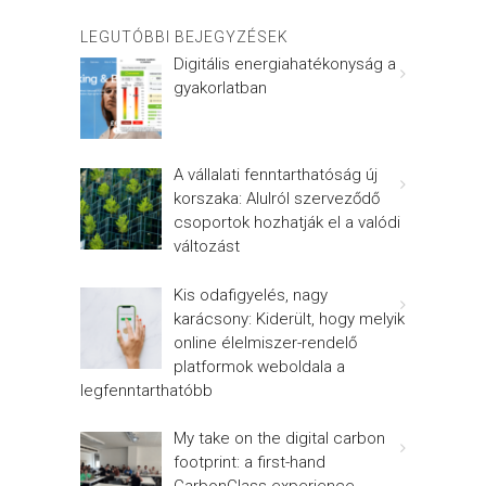
LEGUTÓBBI BEJEGYZÉSEK
Digitális energiahatékonyság a
gyakorlatban
A vállalati fenntarthatóság új
korszaka: Alulról szerveződő
csoportok hozhatják el a valódi
változást
Kis odafigyelés, nagy
karácsony: Kiderült, hogy melyik
online élelmiszer-rendelő
platformok weboldala a
legfenntarthatóbb
My take on the digital carbon
footprint: a first-hand