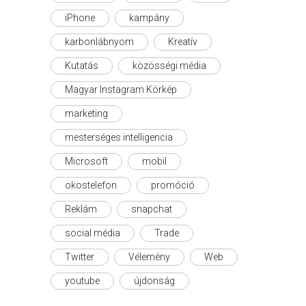
iPhone
kampány
karbonlábnyom
Kreatív
Kutatás
közösségi média
Magyar Instagram Körkép
marketing
mesterséges intelligencia
Microsoft
mobil
okostelefon
promóció
Reklám
snapchat
social média
Trade
Twitter
Vélemény
Web
youtube
újdonság