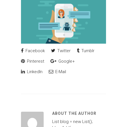
Facebook
Twitter
Tumblr
Pinterest
Google+
LinkedIn
E-Mail
ABOUT THE AUTHOR
List blog = new List();