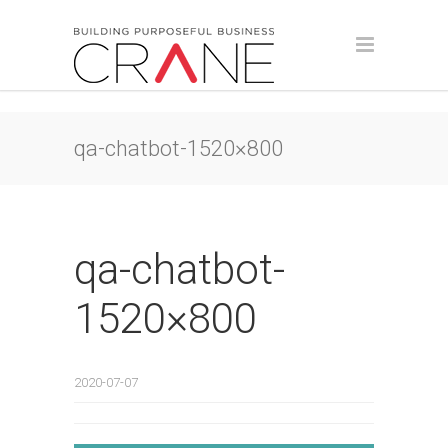
qa-chatbot-1520×800
qa-chatbot-
1520×800
2020-07-07