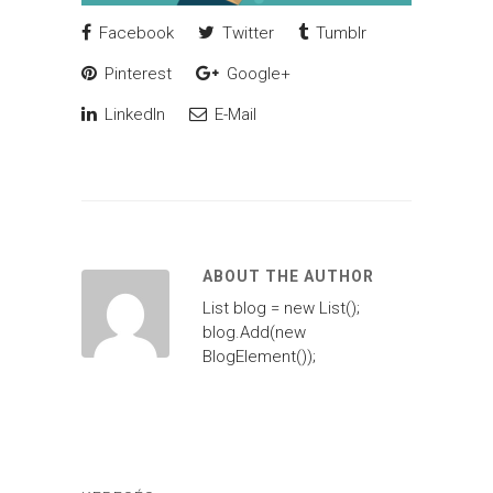
Facebook
Twitter
Tumblr
Pinterest
Google+
LinkedIn
E-Mail
ABOUT THE AUTHOR
List blog = new List();
blog.Add(new
BlogElement());