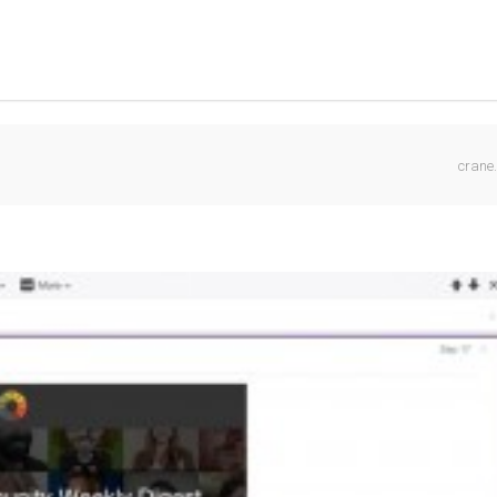
crane