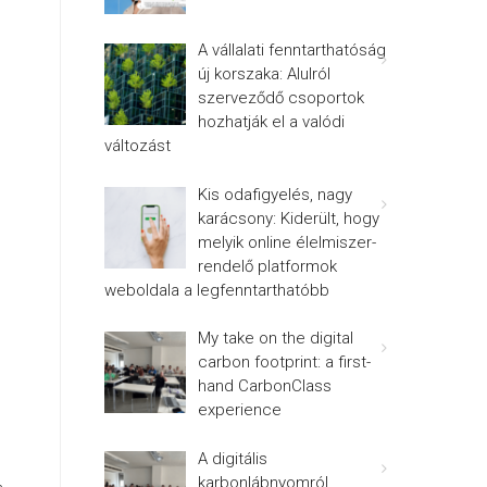
A vállalati fenntarthatóság
új korszaka: Alulról
szerveződő csoportok
hozhatják el a valódi
változást
Kis odafigyelés, nagy
karácsony: Kiderült, hogy
melyik online élelmiszer-
rendelő platformok
weboldala a legfenntarthatóbb
My take on the digital
carbon footprint: a first-
hand CarbonClass
experience
A digitális
karbonlábnyomról