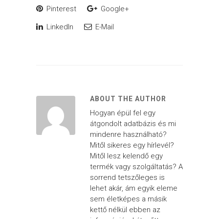
Pinterest
Google+
LinkedIn
E-Mail
ABOUT THE AUTHOR
Hogyan épül fel egy
átgondolt adatbázis és mi
mindenre használható?
Mitől sikeres egy hírlevél?
Mitől lesz kelendő egy
termék vagy szolgáltatás? A
sorrend tetszőleges is
lehet akár, ám egyik eleme
sem életképes a másik
kettő nélkül ebben az