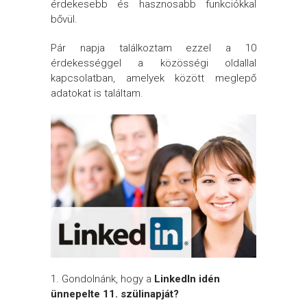
érdekesebb és hasznosabb funkciókkal
bővül.
Pár napja találkoztam ezzel a 10
érdekességgel a közösségi oldallal
kapcsolatban, amelyek között meglepő
adatokat is találtam.
1. Gondolnánk, hogy a
LinkedIn idén
ünnepelte
11. szülinapját?