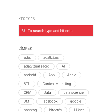
KERESÉS
CÍMKÉK
adat
adatbázis
adatvizualizáció
AI
android
App
Apple
BTL
Content Marketing
CRM
Data
data science
DM
Facebook
google
hashtag
hirdetés
Hűség